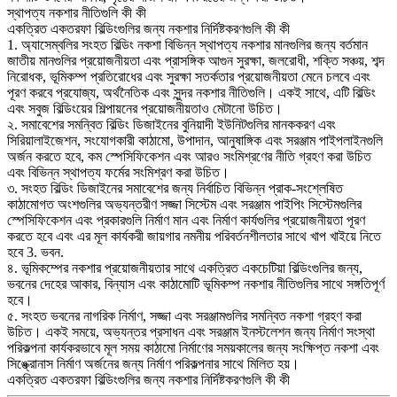
স্থাপত্য নকশার নীতিগুলি কী কী
একত্রিত একতরফা বিল্ডিংগুলির জন্য নকশার নির্দিষ্টকরণগুলি কী কী
1. অ্যাসেম্বলির সংহত বিল্ডিং নকশা বিভিন্ন স্থাপত্য নকশার মানগুলির জন্য বর্তমান
জাতীয় মানগুলির প্রয়োজনীয়তা এবং প্রাসঙ্গিক আগুন সুরক্ষা, জলরোধী, শক্তি সঞ্চয়, শব্দ
নিরোধক, ভূমিকম্প প্রতিরোধের এবং সুরক্ষা সতর্কতার প্রয়োজনীয়তা মেনে চলবে এবং
পূরণ করবে প্রযোজ্য, অর্থনৈতিক এবং সুন্দর নকশার নীতিগুলি। একই সাথে, এটি বিল্ডিং
এবং সবুজ বিল্ডিংয়ের শিল্পায়নের প্রয়োজনীয়তাও মেটানো উচিত।
২. সমাবেশের সমন্বিত বিল্ডিং ডিজাইনের বুনিয়াদী ইউনিটগুলির মানককরণ এবং
সিরিয়ালাইজেশন, সংযোগকারী কাঠামো, উপাদান, আনুষাঙ্গিক এবং সরঞ্জাম পাইপলাইনগুলি
অর্জন করতে হবে, কম স্পেসিফিকেশন এবং আরও সংমিশ্রণের নীতি গ্রহণ করা উচিত
এবং বিভিন্ন স্থাপত্য ফর্মের সংমিশ্রণ করা উচিত।
৩. সংহত বিল্ডিং ডিজাইনের সমাবেশের জন্য নির্বাচিত বিভিন্ন প্রাক-সংশ্লেষিত
কাঠামোগত অংশগুলির অভ্যন্তরীণ সজ্জা সিস্টেম এবং সরঞ্জাম পাইপিং সিস্টেমগুলির
স্পেসিফিকেশন এবং প্রকারগুলি নির্মাণ মান এবং নির্মাণ কার্যগুলির প্রয়োজনীয়তা পূরণ
করতে হবে এবং এর মূল কার্যকরী জায়গার নমনীয় পরিবর্তনশীলতার সাথে খাপ খাইয়ে নিতে
হবে 3. ভবন.
৪. ভূমিকম্পের নকশার প্রয়োজনীয়তার সাথে একত্রিত একচেটিয়া বিল্ডিংগুলির জন্য,
ভবনের দেহের আকার, বিন্যাস এবং কাঠামোটি ভূমিকম্প নকশার নীতিগুলির সাথে সঙ্গতিপূর্ণ
হবে।
৫. সংহত ভবনের নাগরিক নির্মাণ, সজ্জা এবং সরঞ্জামগুলির সমন্বিত নকশা গ্রহণ করা
উচিত। একই সময়ে, অভ্যন্তর প্রসাধন এবং সরঞ্জাম ইনস্টলেশন জন্য নির্মাণ সংস্থা
পরিকল্পনা কার্যকরভাবে মূল সময় কাঠামো নির্মাণের সময়কালের জন্য সংক্ষিপ্ত নকশা এবং
সিঙ্ক্রোনাস নির্মাণ অর্জনের জন্য নির্মাণ পরিকল্পনার সাথে মিলিত হয়।
একত্রিত একতরফা বিল্ডিংগুলির জন্য নকশার নির্দিষ্টকরণগুলি কী কী