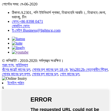
পোস্টের সময়: মে-06-2020
ঠিকানা:
A2301, পলি ইউনিভার্স প্লাজা, তিয়ানহেবি আরডি।, তিয়ানহে জেলা,
গুয়াংজু, চীন
ফোন:
+86 8398 0471
মোবাইল ফোন:
ই-মেইল
Business@lightscg.com
© কপিরাইট - 2010-2020: সর্বস্বত্ত্ব সংরক্ষিত।
গরম পণ্য
,
সাইটম্যাপ
বাঁশের জয়েন্ট কানের দুল
,
সোনার হুপ কানের দুল 18 কে
,
Ws2812b নেতৃত্বাধীন স্ট্রিপ
,
সোনার কানের দুল হুপস
,
সোনার হুপ কানের দুল
,
গোল কানের দুল
,
ইমেইল পাঠান
x