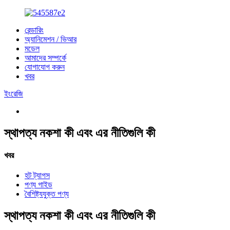
রেন্ডারিং
অ্যানিমেশন / ভিআর
মডেল
আমাদের সম্পর্কে
যোগাযোগ করুন
খবর
ইংরেজি
স্থাপত্য নকশা কী এবং এর নীতিগুলি কী
খবর
হট ট্যাগস
পণ্য গাইড
বৈশিষ্ট্যযুক্ত পণ্য
স্থাপত্য নকশা কী এবং এর নীতিগুলি কী